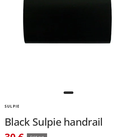
SULPIE
Black Sulpie handrail
30 €
Sold out