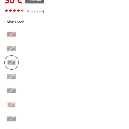
4.5 (2 avis)
Color:
Black